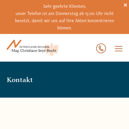
×
Sehr geehrte Klienten,
unser Telefon ist am Donnerstag ab 15:00 Uhr nicht
besetzt, damit wir uns auf Ihre Akten konzentrieren
können.
Kontakt