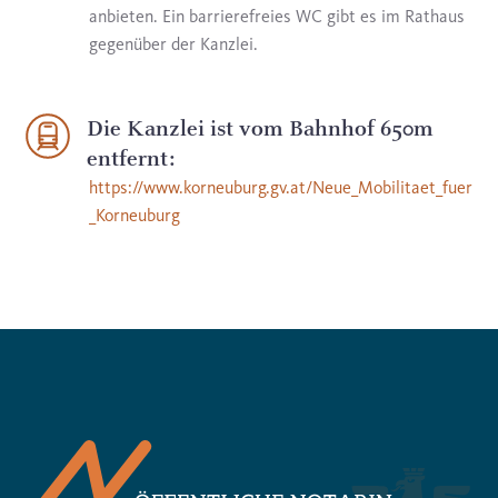
anbieten. Ein barrierefreies WC gibt es im Rathaus
gegenüber der Kanzlei.
Die Kanzlei ist vom Bahnhof 650m
entfernt:
https://www.korneuburg.gv.at/Neue_Mobilitaet_fuer
_Korneuburg