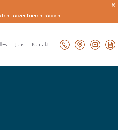
×
Akten konzentrieren können.
lles
Jobs
Kontakt