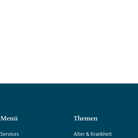
Menü
Themen
Services
Alter & Krankheit